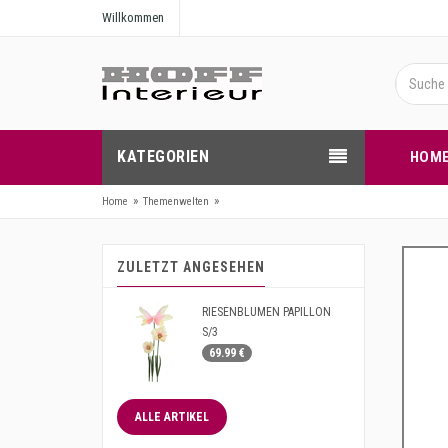
Willkommen
KATEGORIEN
HOM
»
»
Home
Themenwelten
ZULETZT ANGESEHEN
RIESENBLUMEN PAPILLON
S/3
69.99 €
ALLE ARTIKEL