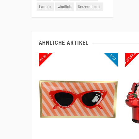
Lampen
windlicht
Kerzenständer
ÄHNLICHE ARTIKEL
AUSVERKAUF
NEU