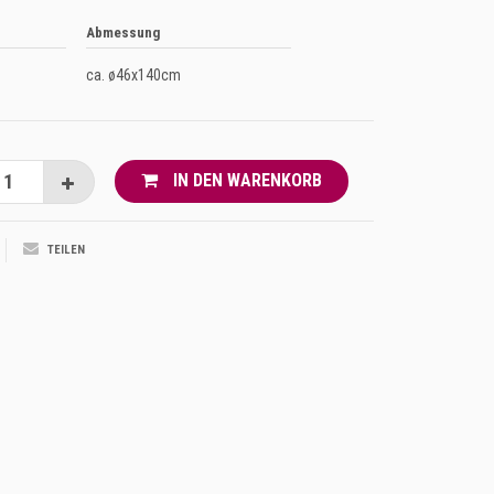
Abmessung
ca. ø46x140cm
IN DEN WARENKORB
TEILEN