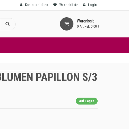
Konto erstellen
Wunschliste
Login
Warenkorb
0
Artikel:
0.00 €
BLUMEN PAPILLON S/3
Auf Lager