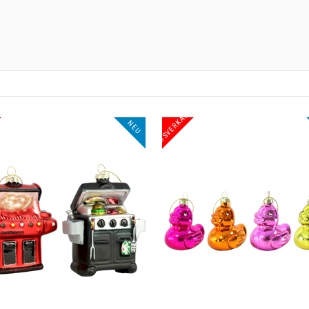
AUSVERKAUF
AUSVERKAUF
NEU
NEU