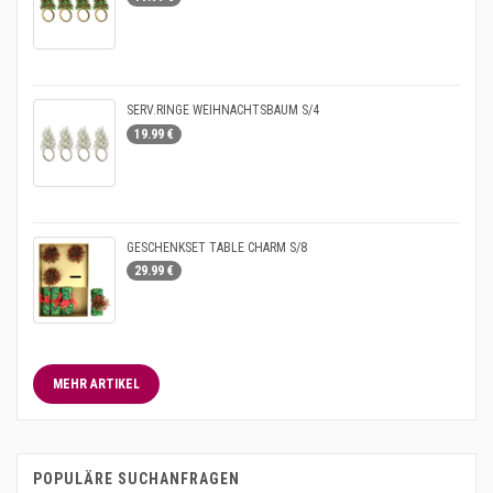
SERV.RINGE WEIHNACHTSBAUM S/4
19.99 €
GESCHENKSET TABLE CHARM S/8
29.99 €
MEHR ARTIKEL
POPULÄRE SUCHANFRAGEN