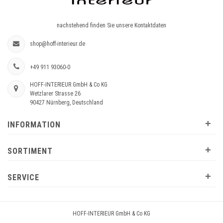
nachstehend finden Sie unsere Kontaktdaten
shop@hoff-interieur.de
+49 911 93060-0
HOFF-INTERIEUR GmbH & Co KG
Wetzlarer Strasse 26
90427 Nürnberg, Deutschland
+
INFORMATION
+
SORTIMENT
+
SERVICE
HOFF-INTERIEUR GmbH & Co KG