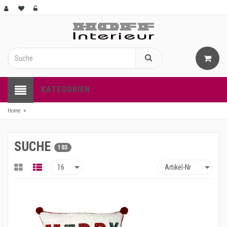
KATEGORIEN
»
Home
SUCHE
103