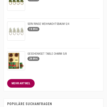
SERV.RINGE WEIHNACHTSBAUM S/4
19.99 €
GESCHENKSET TABLE CHARM S/8
29.99 €
MEHR ARTIKEL
POPULÄRE SUCHANFRAGEN