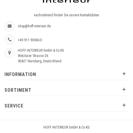
nachstehend finden Sie unsere Kontaktdaten
shop@hoff-interieur.de
+49 911 93060-0
HOFF-INTERIEUR GmbH & Co KG
Wetzlarer Strasse 26
90427 Nürnberg, Deutschland
+
INFORMATION
+
SORTIMENT
+
SERVICE
HOFF-INTERIEUR GmbH & Co KG