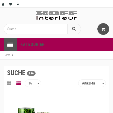
KATEGORIEN
»
Home
SUCHE
196