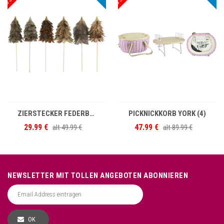
IN DEN WARENKORB
IN DEN WARENKORB
ZIERSTECKER FEDERBÄUME S/6
PICKNICKKORB YORK (4)
29.99 €
47.99 €
alt
49.99 €
alt
89.99 €
NEWSLETTER MIT TOLLEN ANGEBOTEN ABONNIEREN
OK