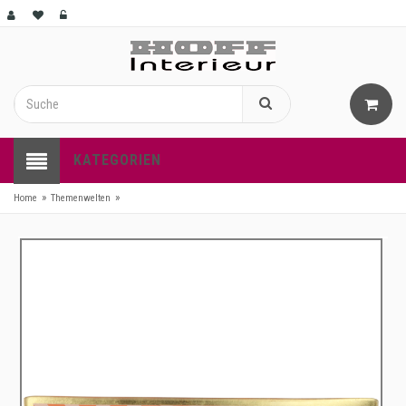
KATEGORIEN
»
»
Home
Themenwelten