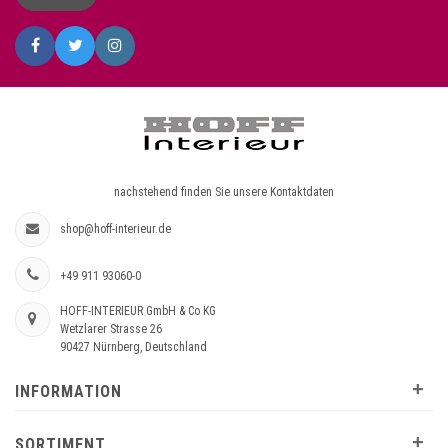
nachstehend finden Sie unsere Kontaktdaten
shop@hoff-interieur.de
+49 911 93060-0
HOFF-INTERIEUR GmbH & Co KG
Wetzlarer Strasse 26
90427 Nürnberg, Deutschland
+
INFORMATION
+
SORTIMENT