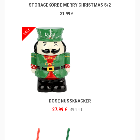
STORAGEKÖRBE MERRY CHRISTMAS S/2
31.99 €
SALE
DOSE NUSSKNACKER
27.99 €
49.99 €