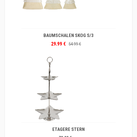
BAUMSCHALEN SKOG S/3
29.99 €
54.99 €
ETAGERE STERN