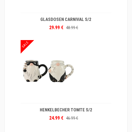
GLASDOSEN CARNIVAL S/2
29.99 €
48.99 €
SALE
HENKELBECHER TOMTE S/2
24.99 €
46.99 €