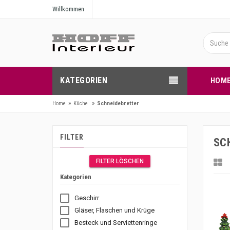
Willkommen
KATEGORIEN
HOM
»
»
Home
Küche
Schneidebretter
FILTER
SC
FILTER LÖSCHEN
Kategorien
Geschirr
Gläser, Flaschen und Krüge
Besteck und Serviettenringe