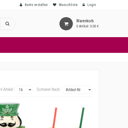
Konto erstellen
Wunschliste
Login
Warenkorb
0
Artikel:
0.00 €
l Artikel:
Sortieren Nach: