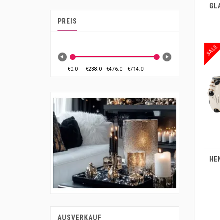
PREIS
SALE
IN DEN WARENKORB
AUSVERKAUF