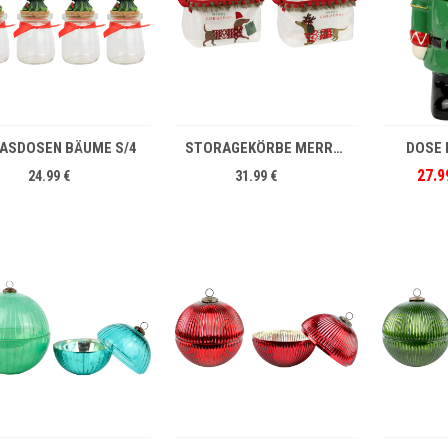
IN DEN WARENKORB
IN DEN WARENKORB
ASDOSEN BÄUME S/4
STORAGEKÖRBE MERRY CHRISTMAS S/2
DOSE
27.9
24.99 €
31.99 €
IN DEN WARENKORB
IN DEN WARENKORB