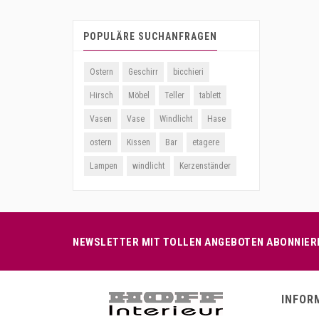
POPULÄRE SUCHANFRAGEN
Ostern
Geschirr
bicchieri
Hirsch
Möbel
Teller
tablett
Vasen
Vase
Windlicht
Hase
ostern
Kissen
Bar
etagere
Lampen
windlicht
Kerzenständer
NEWSLETTER MIT TOLLEN ANGEBOTEN ABONNIER
INFOR