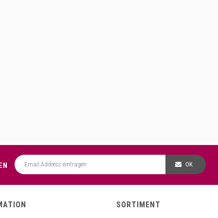
OK
EN
MATION
SORTIMENT