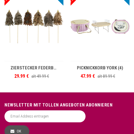
IN DEN WARENKORB
IN DEN WARENKORB
ZIERSTECKER FEDERBÄUME S/6
PICKNICKKORB YORK (4)
29.99 €
47.99 €
alt
49.99 €
alt
89.99 €
NEWSLETTER MIT TOLLEN ANGEBOTEN ABONNIEREN
OK