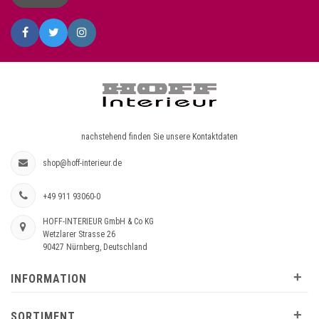
nachstehend finden Sie unsere Kontaktdaten
shop@hoff-interieur.de
+49 911 93060-0
HOFF-INTERIEUR GmbH & Co KG
Wetzlarer Strasse 26
90427 Nürnberg, Deutschland
+
INFORMATION
+
SORTIMENT