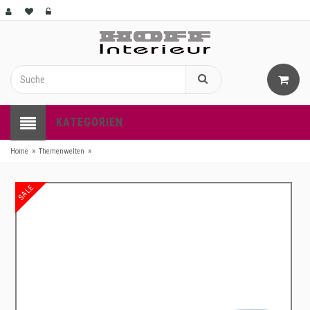
KATEGORIEN
»
»
Home
Themenwelten
SALE