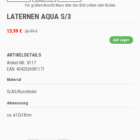
Für größere Ansicht Maus über das Bild ziehen oder klicken
LATERNEN AQUA S/3
13.99 €
26.99 €
Auf Lager
ARTIKELDETAILS
Artikel-NR.: 8117
EAN: 4042026081171
Material
GLAS/Kunstleder
Abmessung
ca. ø12x18cm