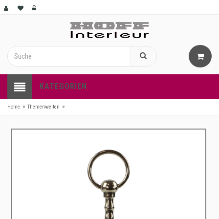
KATEGORIEN
»
»
Home
Themenwelten