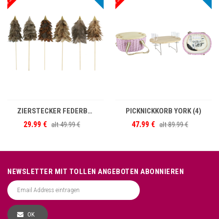
IN DEN WARENKORB
IN DEN WARENKORB
ZIERSTECKER FEDERBÄUME S/6
PICKNICKKORB YORK (4)
29.99 €
47.99 €
alt
49.99 €
alt
89.99 €
NEWSLETTER MIT TOLLEN ANGEBOTEN ABONNIEREN
OK