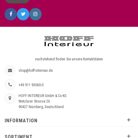
nachstehend finden Sie unsere Kontaktdaten
shop@hoff-interieur.de
+49 911 93060-0
HOFF-INTERIEUR GmbH & Co KG
Wetzlarer Strasse 26
90427 Nürnberg, Deutschland
+
INFORMATION
+
SORTIMENT