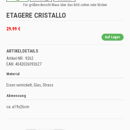
Für größere Ansicht Maus über das Bild ziehen oder klicken
ETAGERE CRISTALLO
29.99 €
Auf Lager
ARTIKELDETAILS
Artikel-NR.: 9262
EAN: 4042026092627
Material
Eisen vernickelt, Glas, Strass
Abmessung
ca. ø19x26cm