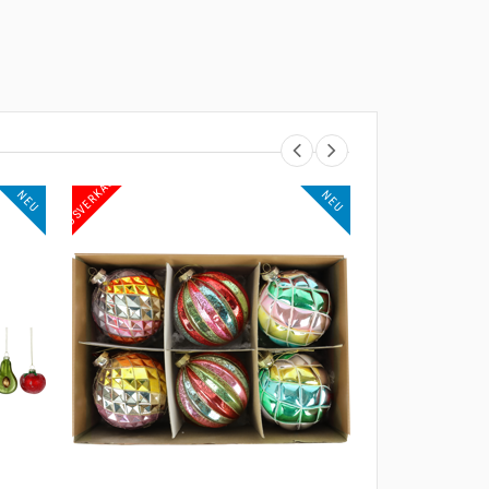
AUSVERKAUF
NEU
NEU