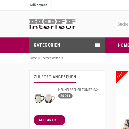
Willkommen
KATEGORIEN
HOM
»
»
Home
Themenwelten
SALE
ZULETZT ANGESEHEN
HENKELBECHER TOMTE S/2
24.99 €
ALLE ARTIKEL