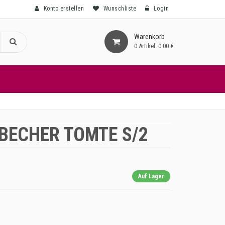
Konto erstellen
Wunschliste
Login
Warenkorb
0
Artikel:
0.00 €
BECHER TOMTE S/2
Auf Lager