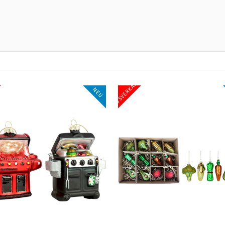
AUSVERKAUF
AUSVERKAUF
NEU
NEU