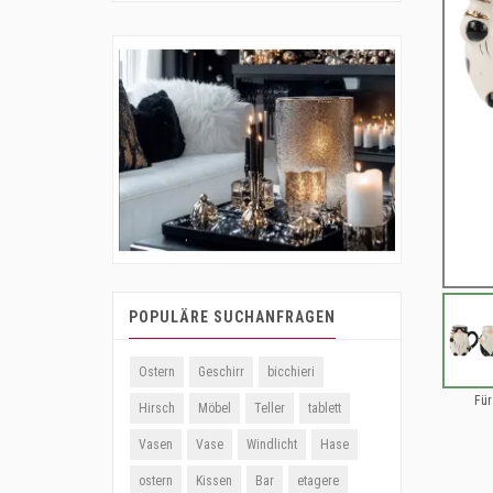
POPULÄRE SUCHANFRAGEN
Ostern
Geschirr
bicchieri
Für
Hirsch
Möbel
Teller
tablett
Vasen
Vase
Windlicht
Hase
ostern
Kissen
Bar
etagere