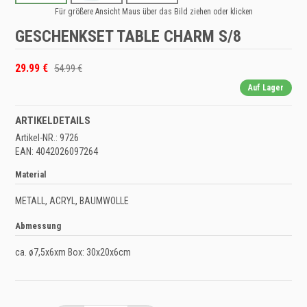
Für größere Ansicht Maus über das Bild ziehen oder klicken
GESCHENKSET TABLE CHARM S/8
29.99 €
54.99 €
Auf Lager
ARTIKELDETAILS
Artikel-NR.: 9726
EAN: 4042026097264
Material
METALL, ACRYL, BAUMWOLLE
Abmessung
ca. ø7,5x6xm Box: 30x20x6cm