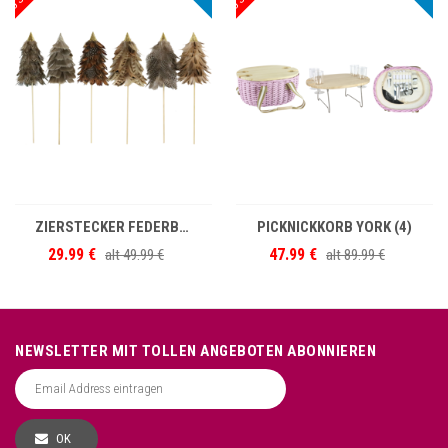
IN DEN WARENKORB
IN DEN WARENKORB
ZIERSTECKER FEDERBÄUME S/6
PICKNICKKORB YORK (4)
29.99 €
47.99 €
alt
49.99 €
alt
89.99 €
NEWSLETTER MIT TOLLEN ANGEBOTEN ABONNIEREN
OK