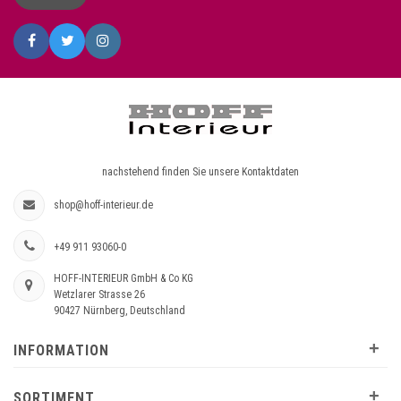
nachstehend finden Sie unsere Kontaktdaten
shop@hoff-interieur.de
+49 911 93060-0
HOFF-INTERIEUR GmbH & Co KG
Wetzlarer Strasse 26
90427 Nürnberg, Deutschland
+
INFORMATION
+
SORTIMENT