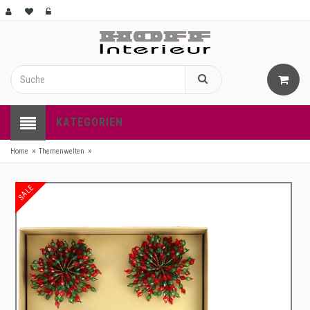
KATEGORIEN
»
»
Home
Themenwelten
SALE