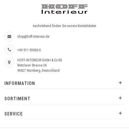
nachstehend finden Sie unsere Kontaktdaten
shop@hoff-interieur.de
+49 911 93060-0
HOFF-INTERIEUR GmbH & Co KG
Wetzlarer Strasse 26
90427 Nürnberg, Deutschland
+
INFORMATION
+
SORTIMENT
+
SERVICE