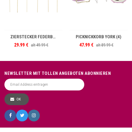
IN DEN WARENKORB
IN DEN WARENKORB
ZIERSTECKER FEDERBÄUME S/6
PICKNICKKORB YORK (4)
29.99 €
47.99 €
alt
49.99 €
alt
89.99 €
NEWSLETTER MIT TOLLEN ANGEBOTEN ABONNIEREN
OK