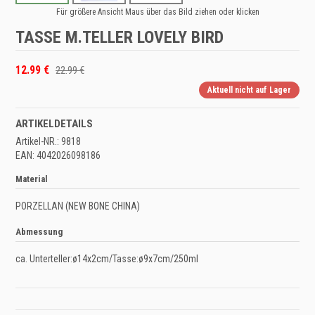
Für größere Ansicht Maus über das Bild ziehen oder klicken
TASSE M.TELLER LOVELY BIRD
12.99 €
22.99 €
Aktuell nicht auf Lager
ARTIKELDETAILS
Artikel-NR.: 9818
EAN: 4042026098186
Material
PORZELLAN (NEW BONE CHINA)
Abmessung
ca. Unterteller:ø14x2cm/Tasse:ø9x7cm/250ml