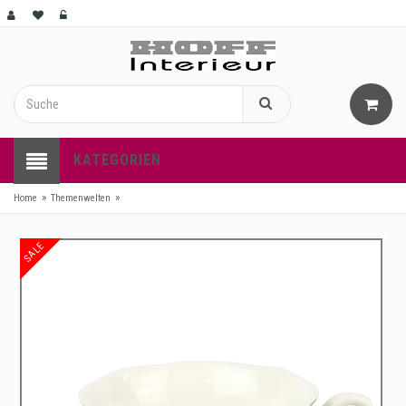
KATEGORIEN
»
»
Home
Themenwelten
SALE