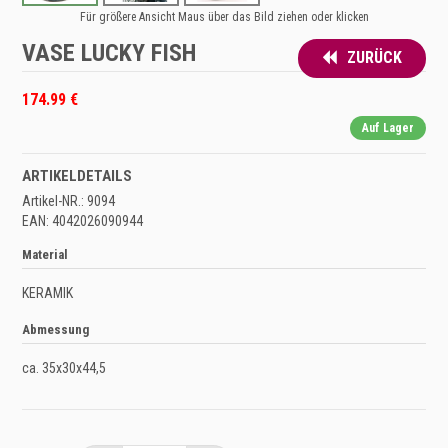
Für größere Ansicht Maus über das Bild ziehen oder klicken
VASE LUCKY FISH
ZURÜCK
174.99 €
Auf Lager
ARTIKELDETAILS
Artikel-NR.: 9094
EAN: 4042026090944
Material
KERAMIK
Abmessung
ca. 35x30x44,5