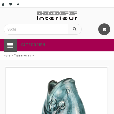
KATEGORIEN
»
»
Home
Themenwelten