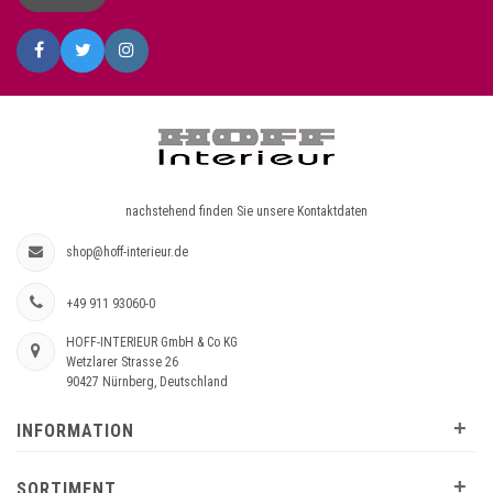
nachstehend finden Sie unsere Kontaktdaten
shop@hoff-interieur.de
+49 911 93060-0
HOFF-INTERIEUR GmbH & Co KG
Wetzlarer Strasse 26
90427 Nürnberg, Deutschland
+
INFORMATION
+
SORTIMENT