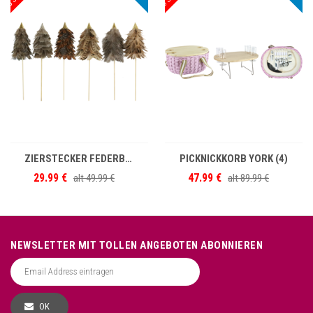
IN DEN WARENKORB
IN DEN WARENKORB
ZIERSTECKER FEDERBÄUME S/6
PICKNICKKORB YORK (4)
29.99 €
47.99 €
alt
49.99 €
alt
89.99 €
NEWSLETTER MIT TOLLEN ANGEBOTEN ABONNIEREN
OK