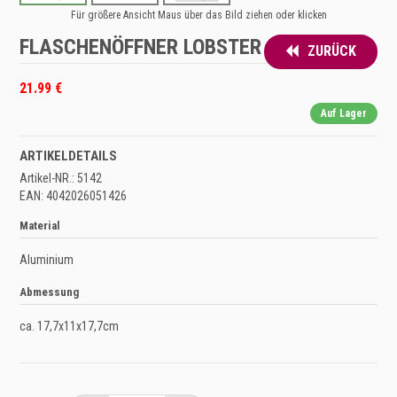
Für größere Ansicht Maus über das Bild ziehen oder klicken
FLASCHENÖFFNER LOBSTER
ZURÜCK
21.99 €
Auf Lager
ARTIKELDETAILS
Artikel-NR.: 5142
EAN: 4042026051426
Material
Aluminium
Abmessung
ca. 17,7x11x17,7cm