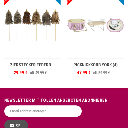
IN DEN WARENKORB
IN DEN WARENKORB
ZIERSTECKER FEDERBÄUME S/6
PICKNICKKORB YORK (4)
29.99 €
47.99 €
alt
49.99 €
alt
89.99 €
NEWSLETTER MIT TOLLEN ANGEBOTEN ABONNIEREN
OK