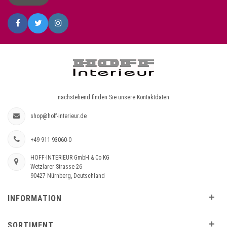
nachstehend finden Sie unsere Kontaktdaten
shop@hoff-interieur.de
+49 911 93060-0
HOFF-INTERIEUR GmbH & Co KG
Wetzlarer Strasse 26
90427 Nürnberg, Deutschland
+
INFORMATION
+
SORTIMENT