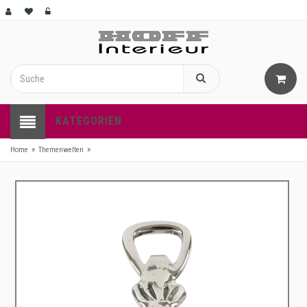
KATEGORIEN
»
»
Home
Themenwelten