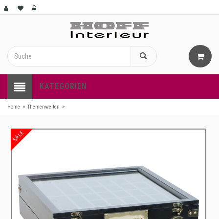
KATEGORIEN
»
»
Home
Themenwelten
SALE