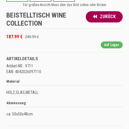
Für größere Ansicht Maus über das Bild ziehen oder klicken
BEISTELLTISCH WINE
ZURÜCK
COLLECTION
187.99 €
249.99 €
Auf Lager
ARTIKELDETAILS
Artikel-NR.: 9711
EAN: 4042026097110
Material
HOLZ,GLAS,METALL
Abmessung
ca. 50x50x48cm