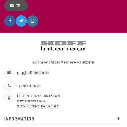
OK
nachstehend finden Sie unsere Kontaktdaten
shop@hoff-interieur.de
+49 911 93060-0
HOFF-INTERIEUR GmbH & Co KG
Wetzlarer Strasse 26
90427 Nürnberg, Deutschland
+
INFORMATION